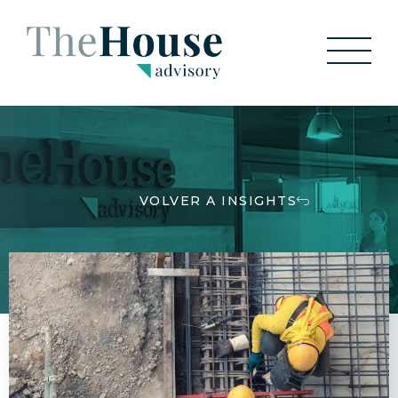
CONTACTO
ÚNETE
VOLVER A INSIGHTS