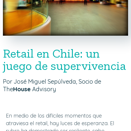
Retail en Chile: un
juego de supervivencia
Por José Miguel Sepúlveda, Socio de
The
House
Advisory
En medio de los difíciles momentos que
atraviesa el retail, hay luces de esperanza. El
rubro ha demostrado ser resiliente, sabe