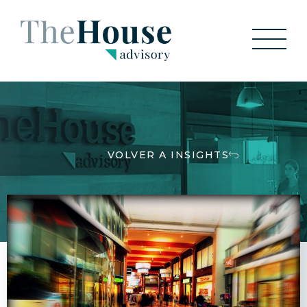
CONTACTO
ÚNETE
VOLVER A INSIGHTS