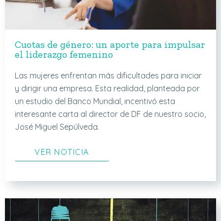
Cuotas de género: un aporte para impulsar
el liderazgo femenino
Las mujeres enfrentan más dificultades para iniciar
y dirigir una empresa. Esta realidad, planteada por
un estudio del Banco Mundial, incentivó esta
interesante carta al director de DF de nuestro socio,
José Miguel Sepúlveda.
VER NOTICIA