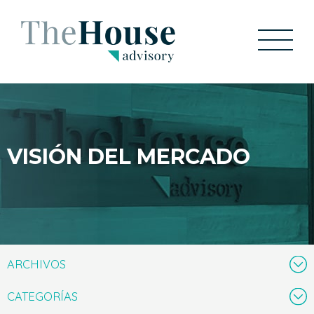
CONTACTO
ÚNETE
VISIÓN DEL MERCADO
ARCHIVOS
CATEGORÍAS