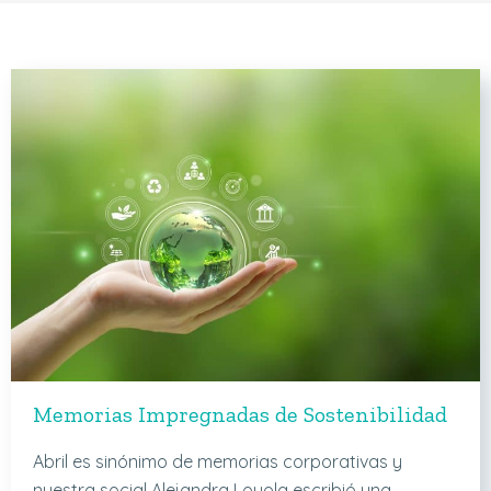
Memorias Impregnadas de Sostenibilidad
Abril es sinónimo de memorias corporativas y
nuestra social Alejandra Loyola escribió una